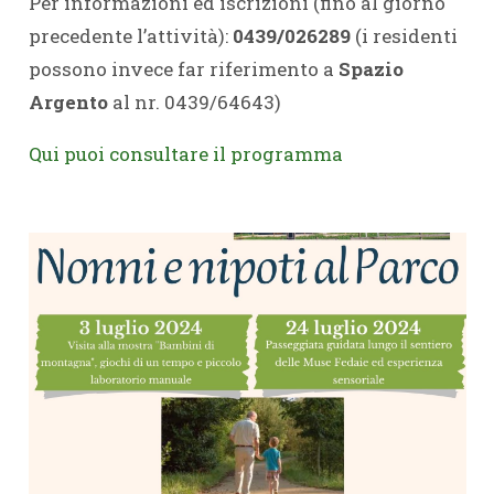
Per informazioni ed iscrizioni (fino al giorno
precedente l’attività):
0439/026289
(i residenti
possono invece far riferimento a
Spazio
Argento
al nr. 0439/64643)
Qui puoi consultare il programma