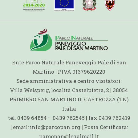
Ente Parco Naturale Paneveggio Pale di San
Martino | P.IVA 01379620220
Sede amministrativa e centro visitatori:
Villa Welsperg, località Castelpietra, 2 | 38054
PRIMIERO SAN MARTINO DI CASTROZZA (TN)
Italia
tel. 0439 64854 – 0439 762545 | fax 0439 762419
| email: info@parcopan.org | Posta Certificata:
parcopan@legalmail.it