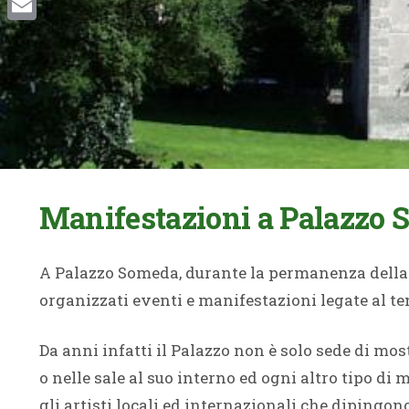
Email
Manifestazioni a Palazzo
A Palazzo Someda, durante la permanenza della
organizzati eventi e manifestazioni legate al t
Da anni infatti il Palazzo non è solo sede di mo
o nelle sale al suo interno ed ogni altro tipo di
gli artisti locali ed internazionali che diping