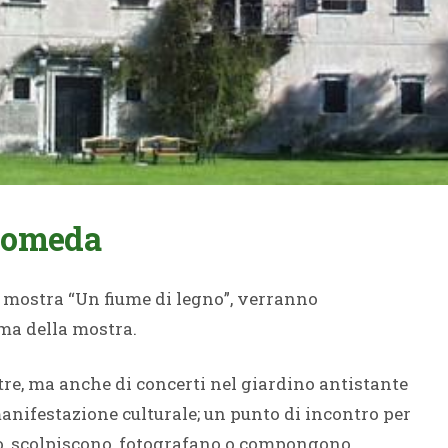
 Someda
 mostra “Un fiume di legno”, verranno
ema della mostra.
stre, ma anche di concerti nel giardino antistante
 manifestazione culturale; un punto di incontro per
ono, scolpiscono, fotografano o compongono