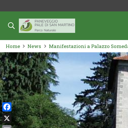
Home
News
Manifestazioni a Palazzo Somed
Facebook
X