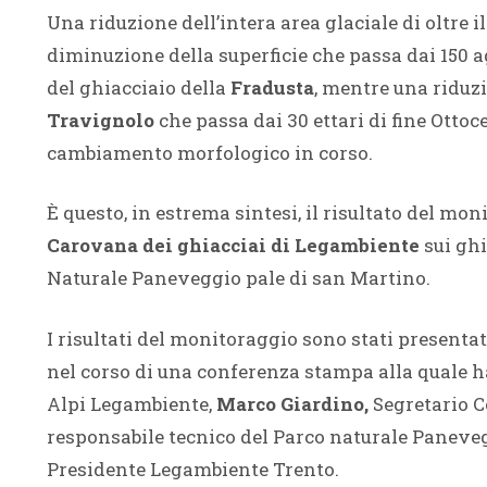
Una riduzione dell’intera area glaciale di oltre i
diminuzione della superficie che passa dai 150 agl
del ghiacciaio della
Fradusta
, mentre una riduzi
Travignolo
che passa dai 30 ettari di fine Ottoc
cambiamento morfologico in corso.
È questo, in estrema sintesi, il risultato del mo
Carovana dei ghiacciai di Legambiente
sui ghi
Naturale Paneveggio pale di san Martino.
I risultati del monitoraggio sono stati presenta
nel corso di una conferenza stampa alla quale 
Alpi Legambiente,
Marco Giardino,
Segretario C
responsabile tecnico del Parco naturale Paneve
Presidente Legambiente Trento.