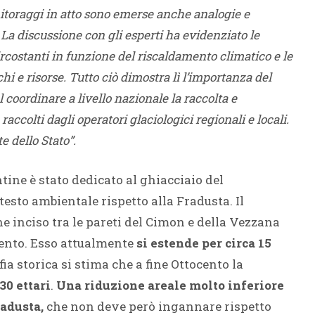
onitoraggi in atto sono emerse anche analogie e
La discussione con gli esperti ha evidenziato le
rcostanti in funzione del riscaldamento climatico e le
chi e risorse. Tutto ciò dimostra lì l’importanza del
 coordinare a livello nazionale la raccolta e
accolti dagli operatori glaciologici regionali e locali.
 dello Stato”.
tine è stato dedicato al ghiacciaio del
esto ambientale rispetto alla Fradusta. Il
e inciso tra le pareti del Cimon e della Vezzana
ento. Esso attualmente
si estende per circa 15
ia storica si stima che a fine Ottocento la
30 ettari
.
Una riduzione areale molto inferiore
radusta,
che non deve però ingannare rispetto