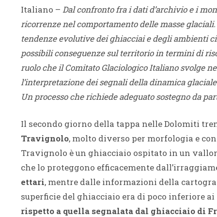
Italiano –
Dal confronto fra i dati d’archivio e i m
ricorrenze nel comportamento delle masse glaciali. 
tendenze evolutive dei ghiacciai e degli ambienti ci
possibili conseguenze sul territorio in termini di ris
ruolo che il Comitato Glaciologico Italiano svolge nel
l’interpretazione dei segnali della dinamica glaciale r
Un processo che richiede adeguato sostegno da parte
Il secondo giorno della tappa nelle Dolomiti tren
Travignolo
, molto diverso per morfologia e cont
Travignolo è un ghiacciaio ospitato in un vallon
che lo proteggono efficacemente dall’irraggiam
ettari
, mentre dalle informazioni della cartograf
superficie del ghiacciaio era di poco inferiore ai
rispetto a quella segnalata dal ghiacciaio di F