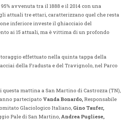
l 95% avvenuta tra il 1888 e il 2014 con una
i attuali tre ettari, caratterizzano quel che resta
one inferiore investe il ghiacciaio del
ento ai 15 attuali, ma è vittima di un profondo
nitoraggio effettuato nella quinta tappa della
acciai della Fradusta e del Travignolo, nel Parco
ti questa mattina a San Martino di Castrozza (TN),
hanno partecipato
Vanda Bonardo,
Responsabile
omitato Glaciologico Italiano,
Gino Taufer,
ggio Pale di San Martino,
Andrea Pugliese,