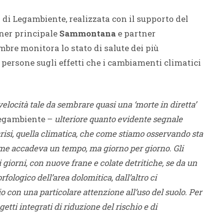
i Legambiente, realizzata con il supporto del
ner principale
Sammontana
e partner
embre monitora lo stato di salute dei più
 persone sugli effetti che i cambiamenti climatici
elocità tale da sembrare quasi una ‘morte in diretta’
Legambiente –
ulteriore quanto evidente segnale
risi, quella climatica, che come stiamo osservando sta
ome accadeva un tempo, ma giorno per giorno. Gli
 giorni, con nuove frane e colate detritiche, se da un
fologico dell’area dolomitica, dall’altro ci
o con una particolare attenzione all’uso del suolo. Per
etti integrati di riduzione del rischio e di