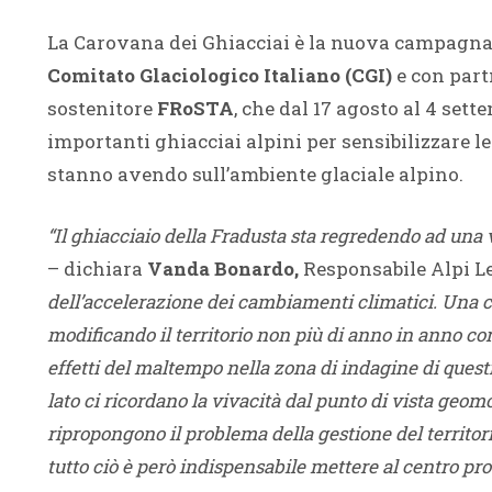
La Carovana dei Ghiacciai è la nuova campagna d
Comitato Glaciologico Italiano (CGI)
e con part
sostenitore
FRoSTA
, che dal 17 agosto al 4 sett
importanti ghiacciai alpini per sensibilizzare le
stanno avendo sull’ambiente glaciale alpino.
“Il ghiacciaio della Fradusta sta regredendo ad una v
– dichiara
Vanda Bonardo,
Responsabile Alpi 
dell’accelerazione dei cambiamenti climatici. Una c
modificando il territorio non più di anno in anno c
effetti del maltempo nella zona di indagine di questi
lato ci ricordano la vivacità dal punto di vista geomor
ripropongono il problema della gestione del territori
tutto ciò è però indispensabile mettere al centro prog