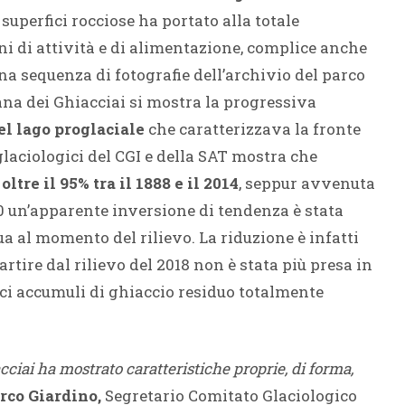
superfici rocciose ha portato alla totale
i di attività e di alimentazione, complice anche
na sequenza di fotografie dell’archivio del parco
ana dei Ghiacciai si mostra la progressiva
l lago proglaciale
che caratterizzava la fronte
 glaciologici del CGI e della SAT mostra che
ltre il 95% tra il 1888 e il 2014
, seppur avvenuta
00 un’apparente inversione di tendenza è stata
a al momento del rilievo. La riduzione è infatti
artire dal rilievo del 2018 non è stata più presa in
ci accumuli di ghiaccio residuo totalmente
cciai ha mostrato caratteristiche proprie, di forma,
rco Giardino,
Segretario Comitato Glaciologico