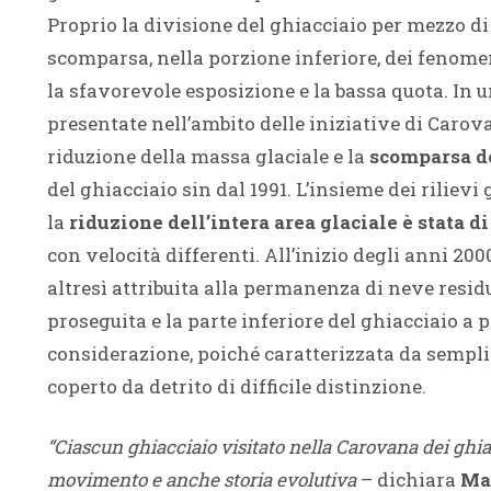
Proprio la divisione del ghiacciaio per mezzo di 
scomparsa, nella porzione inferiore, dei fenomen
la sfavorevole esposizione e la bassa quota. In u
presentate nell’ambito delle iniziative di Carov
riduzione della massa glaciale e la
scomparsa de
del ghiacciaio sin dal 1991. L’insieme dei rilievi
la
riduzione dell’intera area glaciale è stata di o
con velocità differenti. All’inizio degli anni 20
altresì attribuita alla permanenza di neve residu
proseguita e la parte inferiore del ghiacciaio a p
considerazione, poiché caratterizzata da sempli
coperto da detrito di difficile distinzione.
“Ciascun ghiacciaio visitato nella Carovana dei ghia
movimento e anche storia evolutiva
– dichiara
Ma