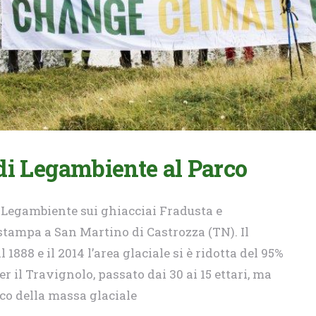
di Legambiente al Parco
 Legambiente sui ghiacciai Fradusta e
 stampa a San Martino di Castrozza (TN). Il
1888 e il 2014 l’area glaciale si è ridotta del 95%
r il Travignolo, passato dai 30 ai 15 ettari, ma
o della massa glaciale