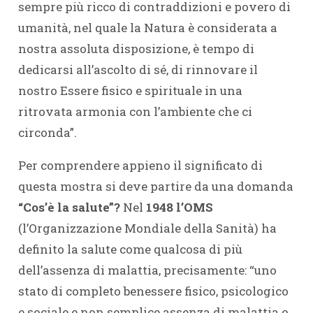
sempre più ricco di contraddizioni e povero di
umanità, nel quale la Natura è considerata a
nostra assoluta disposizione, è tempo di
dedicarsi all’ascolto di sé, di rinnovare il
nostro Essere fisico e spirituale in una
ritrovata armonia con l’ambiente che ci
circonda”.
Per comprendere appieno il significato di
questa mostra si deve partire da una domanda
“Cos’è la salute”?
Nel
1948 l’OMS
(l’Organizzazione Mondiale della Sanità) ha
definito la salute come qualcosa di più
dell’assenza di malattia, precisamente: “uno
stato di completo benessere fisico, psicologico
e sociale e non semplice assenza di malattia o