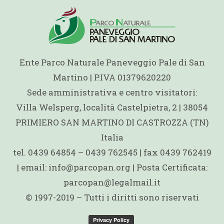
Ente Parco Naturale Paneveggio Pale di San
Martino | P.IVA 01379620220
Sede amministrativa e centro visitatori:
Villa Welsperg, località Castelpietra, 2 | 38054
PRIMIERO SAN MARTINO DI CASTROZZA (TN)
Italia
tel. 0439 64854 – 0439 762545 | fax 0439 762419
| email: info@parcopan.org | Posta Certificata:
parcopan@legalmail.it
© 1997-2019 – Tutti i diritti sono riservati