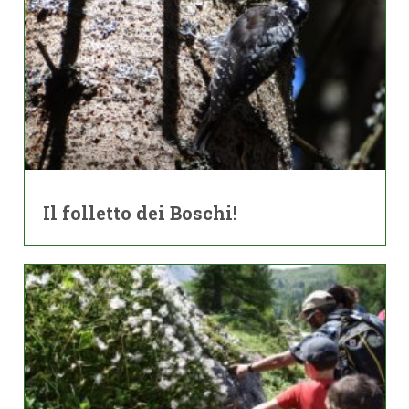
Il folletto dei Boschi!