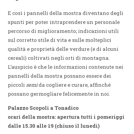
E così i pannelli della mostra diventano degli
spunti per poter intraprendere un personale
percorso di miglioramento; indicazioni utili
sul corretto stile di vita e sulle molteplici
qualità e proprietà delle verdure (e di alcuni
cereali) coltivati negli orti di montagna.
L’auspicio è che le informazioni contenute nei
pannelli della mostra possano essere dei
piccoli
semi
da cogliere e curare, affinché
possano germogliare felicemente in noi.
Palazzo Scopoli a Tonadico
orari della mostra:
apertura tutti i pomeriggi
dalle 15.30 alle 19 (chiuso il lunedì)