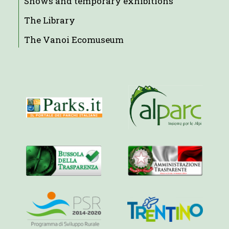
Shows and temporary exhibitions
The Library
The Vanoi Ecomuseum