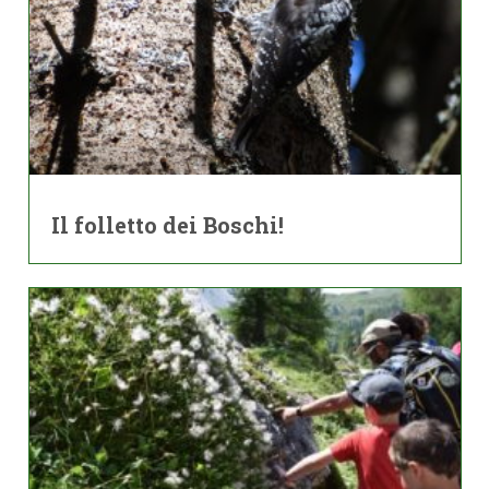
Il folletto dei Boschi!