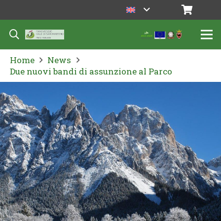
Home
News
Due nuovi bandi di assunzione al Parco