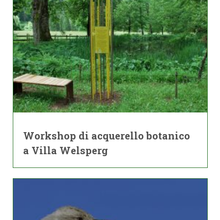
Workshop di acquerello botanico
a Villa Welsperg