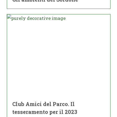
Club Amici del Parco. Il
tesseramento per il 2023