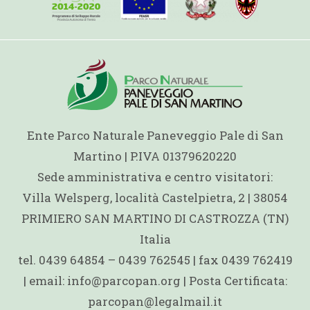
Ente Parco Naturale Paneveggio Pale di San
Martino | P.IVA 01379620220
Sede amministrativa e centro visitatori:
Villa Welsperg, località Castelpietra, 2 | 38054
PRIMIERO SAN MARTINO DI CASTROZZA (TN)
Italia
tel. 0439 64854 – 0439 762545 | fax 0439 762419
| email: info@parcopan.org | Posta Certificata:
parcopan@legalmail.it