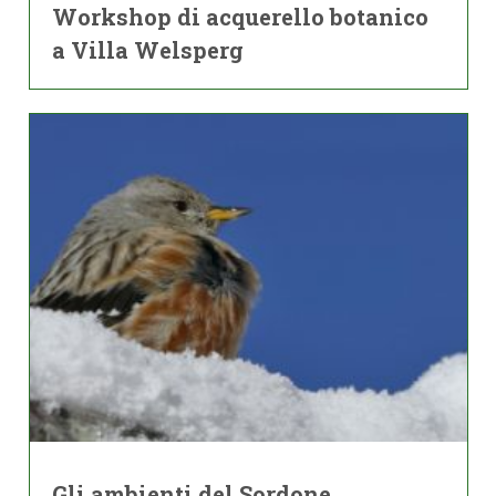
Workshop di acquerello botanico
a Villa Welsperg
Gli ambienti del Sordone