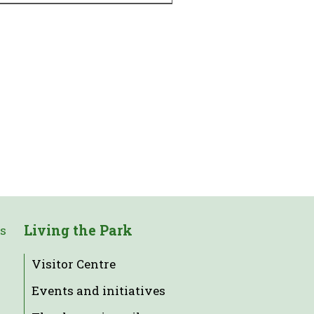
Living the Park
es
Visitor Centre
Events and initiatives