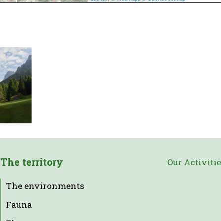
The territory
Our Activiti
The environments
Fauna