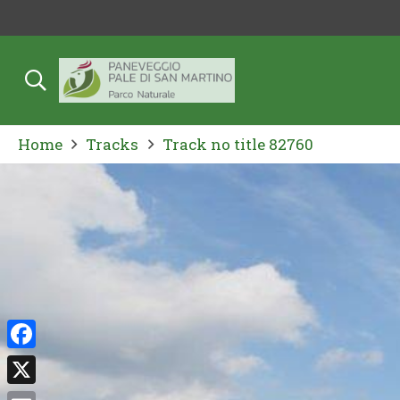
Home
Tracks
Track no title 82760
Facebook
X