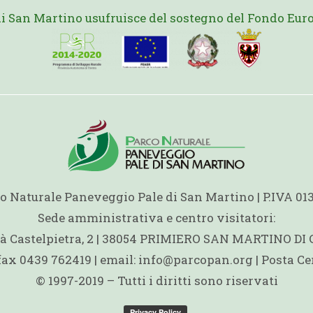
di San Martino usufruisce del sostegno del Fondo Euro
o Naturale Paneveggio Pale di San Martino | P.IVA 0
Sede amministrativa e centro visitatori:
ità Castelpietra, 2 | 38054 PRIMIERO SAN MARTINO DI
 fax 0439 762419 | email: info@parcopan.org | Posta Ce
© 1997-2019 – Tutti i diritti sono riservati