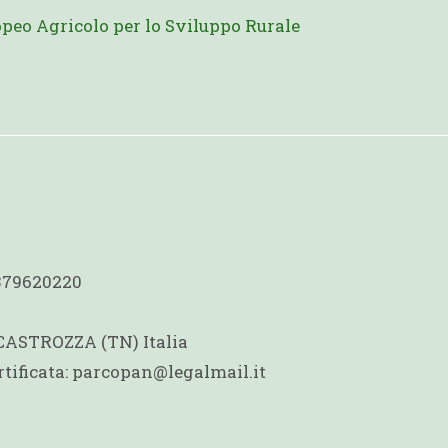
peo Agricolo per lo Sviluppo Rurale
1379620220
 CASTROZZA (TN) Italia
rtificata: parcopan@legalmail.it