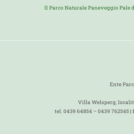
Il Parco Naturale Paneveggio Pale 
Ente Parc
Villa Welsperg, local
tel. 0439 64854 – 0439 762545 |