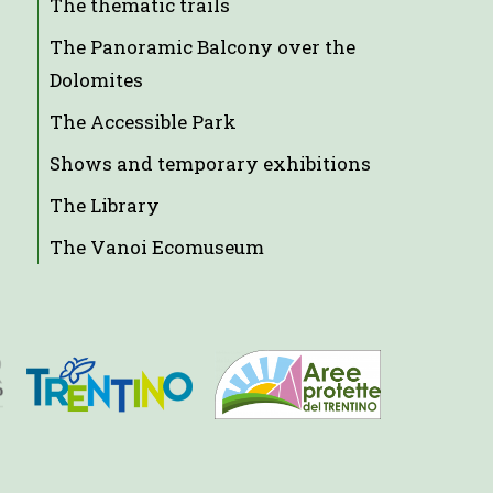
The thematic trails
The Panoramic Balcony over the
Dolomites
The Accessible Park
Shows and temporary exhibitions
The Library
The Vanoi Ecomuseum