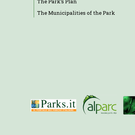
The Park’s Plan
The Municipalities of the Park