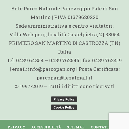
Ente Parco Naturale Paneveggio Pale di San
Martino | P.IVA 01379620220
Sede amministrativa e centro visitatori:
Villa Welsperg, località Castelpietra, 2 | 38054
PRIMIERO SAN MARTINO DI CASTROZZA (TN)
Italia
tel. 0439 64854 – 0439 762545 | fax 0439 762419
| email: info@parcopan.org | Posta Certificata:
parcopan@legalmail.it
© 1997-2019 – Tutti i diritti sono riservati
PRIVACY
ACCESSIBILITÀ
SITEMAP
CONTATTI