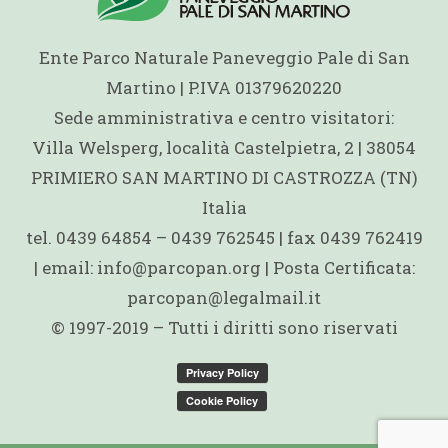
Ente Parco Naturale Paneveggio Pale di San
Martino | P.IVA 01379620220
Sede amministrativa e centro visitatori:
Villa Welsperg, località Castelpietra, 2 | 38054
PRIMIERO SAN MARTINO DI CASTROZZA (TN)
Italia
tel. 0439 64854 – 0439 762545 | fax 0439 762419
| email: info@parcopan.org | Posta Certificata:
parcopan@legalmail.it
© 1997-2019 – Tutti i diritti sono riservati