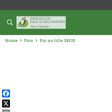
Home
Pois
Poi no title 38135
Facebook
X