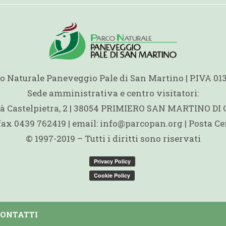
o Naturale Paneveggio Pale di San Martino | P.IVA 0
Sede amministrativa e centro visitatori:
ità Castelpietra, 2 | 38054 PRIMIERO SAN MARTINO DI
 fax 0439 762419 | email: info@parcopan.org | Posta Ce
© 1997-2019 – Tutti i diritti sono riservati
CONTATTI