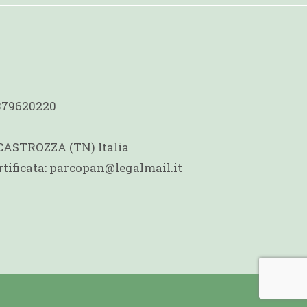
1379620220
 CASTROZZA (TN) Italia
rtificata: parcopan@legalmail.it