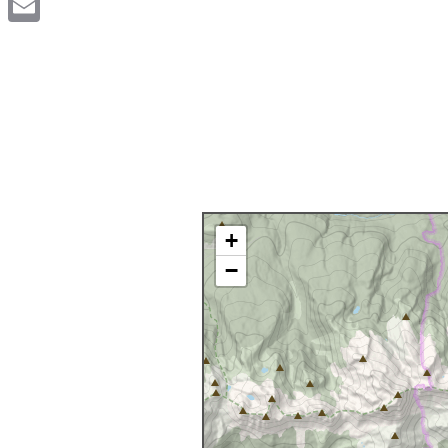
Email