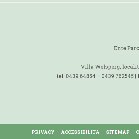
Ente Parc
Villa Welsperg, local
tel. 0439 64854 – 0439 762545 |
PRIVACY
ACCESSIBILITÀ
SITEMAP