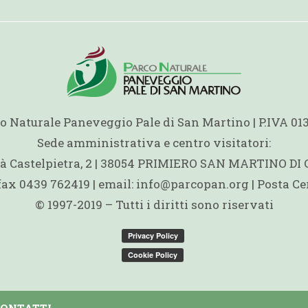
o Naturale Paneveggio Pale di San Martino | P.IVA 0
Sede amministrativa e centro visitatori:
ità Castelpietra, 2 | 38054 PRIMIERO SAN MARTINO DI
 fax 0439 762419 | email: info@parcopan.org | Posta Ce
© 1997-2019 – Tutti i diritti sono riservati