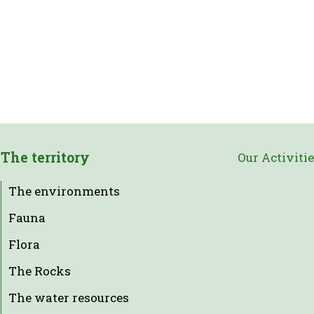
The territory
Our Activiti
The environments
Fauna
Flora
The Rocks
The water resources