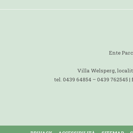
Ente Parc
Villa Welsperg, local
tel. 0439 64854 – 0439 762545 |