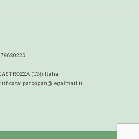
1379620220
 CASTROZZA (TN) Italia
rtificata: parcopan@legalmail.it